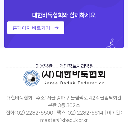
대한바둑협회와 함께하세요.
홈페이지 바로가기
이용약관
개인정보처리방침
대한바둑협회 | 주소: 서울 송파구 올림픽로 424 올림픽회관
본관 3층 302호
전화: 02) 2282-5500 | 팩스: 02) 2282-5614 | 이메일 :
master@kbaduk.or.kr