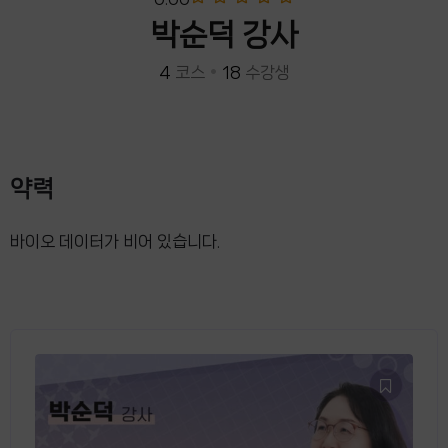
박순덕 강사
4
코스
•
18
수강생
약력
바이오 데이터가 비어 있습니다.