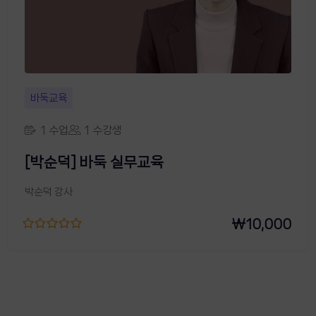
바둑교육
1 수업
1 수강생
[박순덕] 바둑 실무교육
박순덕 강사
₩
10,000