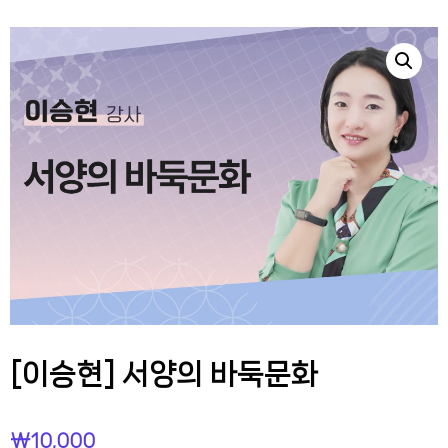
[이승현] 서양의 바둑문화
₩
10,000