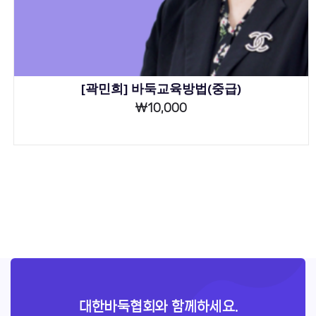
[곽민희] 바둑교육방법(중급)
₩
10,000
대한바둑협회와 함께하세요.