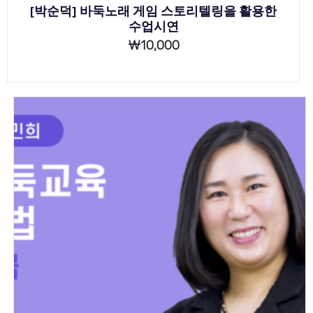
[박순덕] 바둑노래 게임 스토리텔링을 활용한
수업시연
₩
10,000