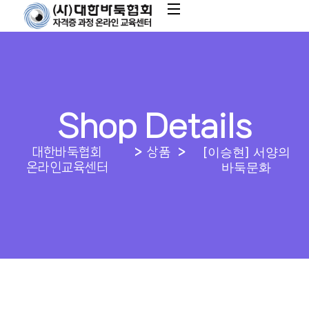
Shop Details
[이승현] 서양의
대한바둑협회
상품
바둑문화
온라인교육센터