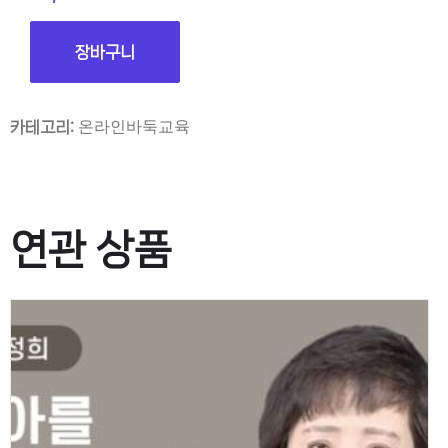
장바구니
온라인바둑교육
카테고리:
연관 상품