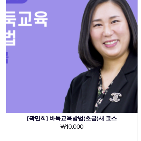
[곽민희] 바둑교육방법(초급)새 코스
₩
10,000