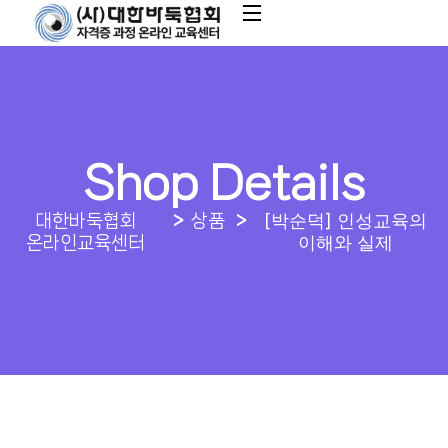
Shop Details
[박순덕] 인성교육의
대한바둑협회
상품
이해와 실제
온라인교육센터