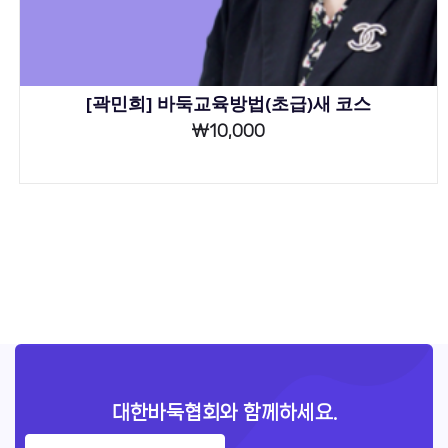
[곽민희] 바둑교육방법(초급)새 코스
₩
10,000
대한바둑협회와 함께하세요.