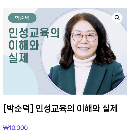
[박순덕] 인성교육의 이해와 실제
₩
10,000