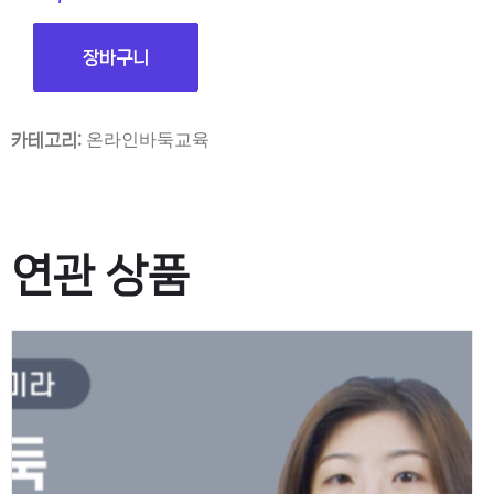
장바구니
온라인바둑교육
카테고리:
연관 상품