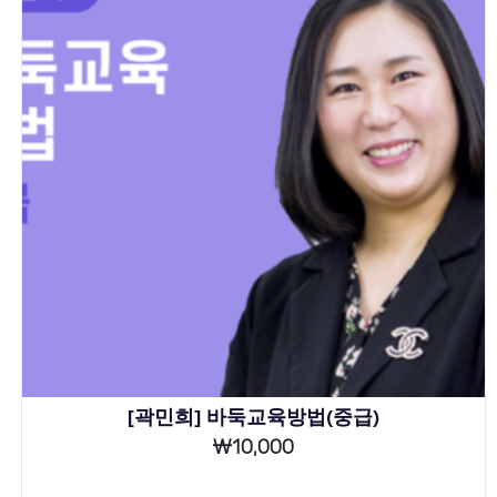
[곽민희] 바둑교육방법(중급)
₩
10,000