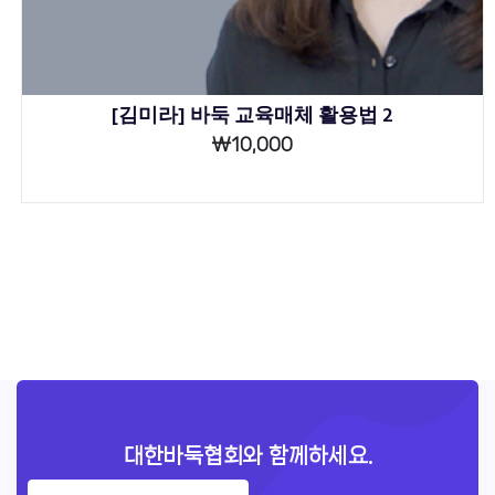
[김미라] 바둑 교육매체 활용법 2
₩
10,000
대한바둑협회와 함께하세요.