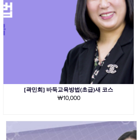
[곽민희] 바둑교육방법(초급)새 코스
₩
10,000