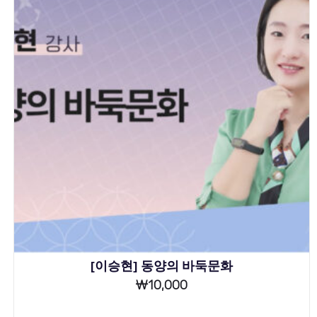
[이승현] 동양의 바둑문화
₩
10,000