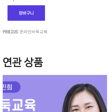
장바구니
온라인바둑교육
카테고리:
연관 상품