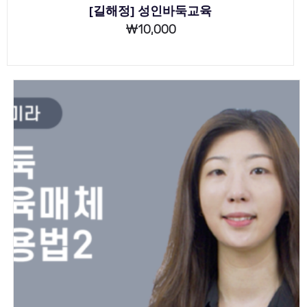
[길해정] 성인바둑교육
₩
10,000