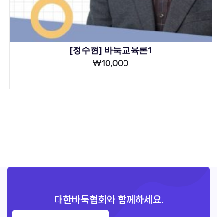
[정수현] 바둑교육론1
₩
10,000
대한바둑협회와 함께하세요.