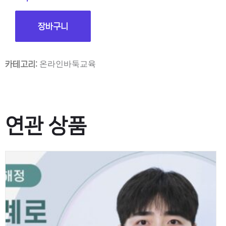
장바구니
온라인바둑교육
카테고리:
연관 상품