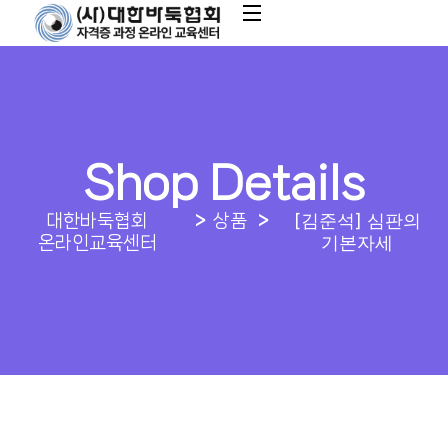
Shop Details
[김준석] 심판의
대한바둑협회
상품
기본자세
온라인교육센터