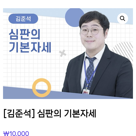
[김준석] 심판의 기본자세
₩
10,000