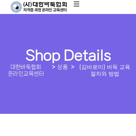
Shop Details
[김바로미] 바둑 교육
대한바둑협회
상품
절차와 방법
온라인교육센터