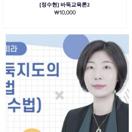
[정수현] 바둑교육론2
₩
10,000