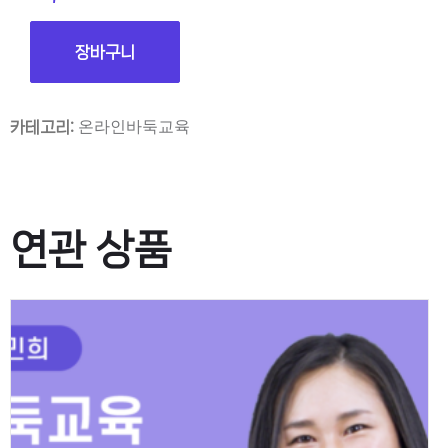
장바구니
온라인바둑교육
카테고리:
연관 상품