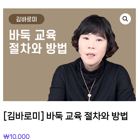
[김바로미] 바둑 교육 절차와 방법
₩
10,000