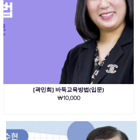
[곽민희] 바둑교육방법(입문)
₩
10,000