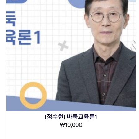
[정수현] 바둑교육론1
₩
10,000