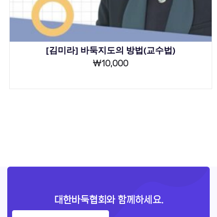
[김미라] 바둑지도의 방법(교수법)
₩
10,000
대한바둑협회와 함께하세요.