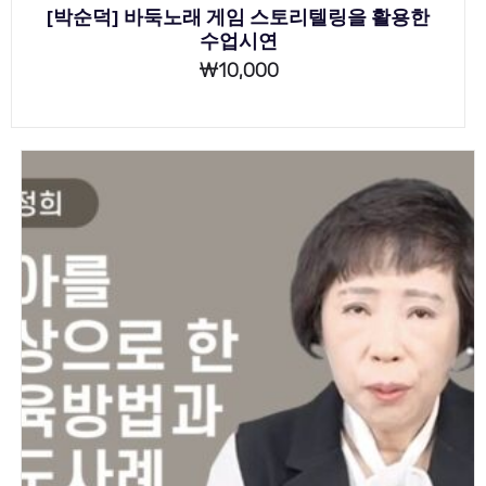
[박순덕] 바둑노래 게임 스토리텔링을 활용한
수업시연
₩
10,000