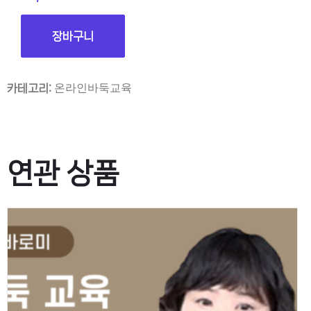
장바구니
온라인바둑교육
카테고리:
연관 상품