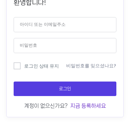
환영합니다!
비밀번호를 잊으셨나요?
로그인 상태 유지
로그인
계정이 없으신가요?
지금 등록하세요