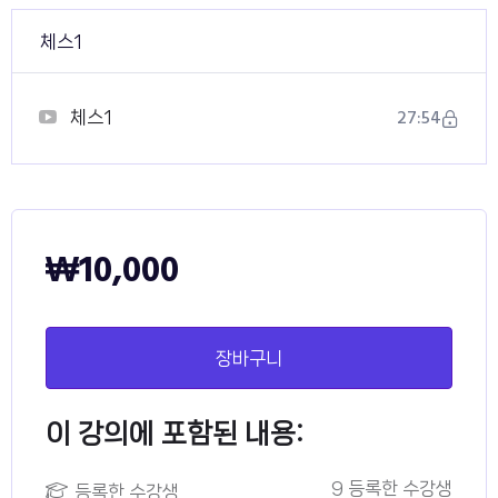
체스1
27:54
체스1
₩
10,000
장바구니
이 강의에 포함된 내용:
9 등록한 수강생
등록한 수강생