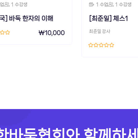
1 수강생
1 수업
1 수강생
 바둑 한자의 이해
[최준일] 체스1
최준일 강사
₩
10,000
한바둑협회와 함께하세