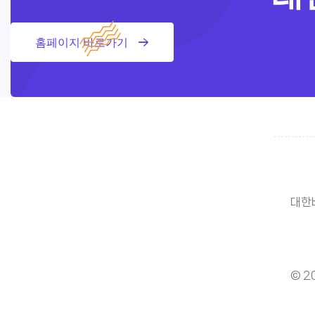
홈페이지 바로가기
대한바
© 2