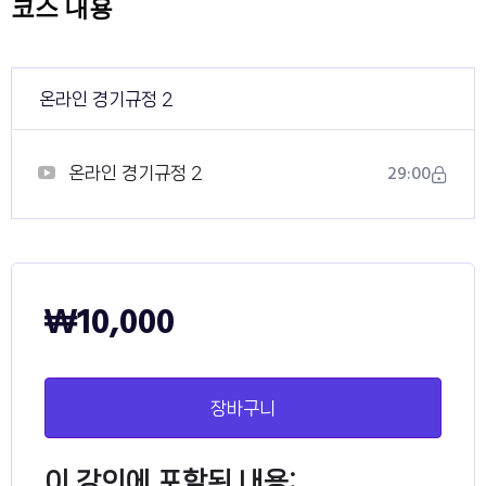
코스 내용
온라인 경기규정 2
29:00
온라인 경기규정 2
₩
10,000
장바구니
이 강의에 포함된 내용: