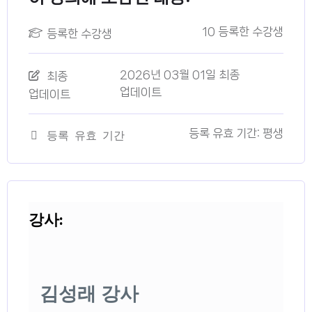
10 등록한 수강생
등록한 수강생
2026년 03월 01일 최종
최종
업데이트
업데이트
등록 유효 기간: 평생
등록 유효 기간
강사:
김성래 강사