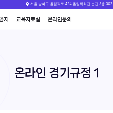
서울 송파구 올림픽로 424 올림픽회관 본관 3층 30
공지
교육자료실
온라인문의
온라인 경기규정 1