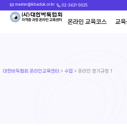
master@kbaduk.or.kr
02-3431-5625
온라인 교육코스
교육
대한바둑협회 온라인교육센터
>
수업
>
온라인 경기규정 1