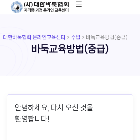
대한바둑협회 온라인교육센터
>
수업
>
바둑교육방법(중급)
바둑교육방법(중급)
안녕하세요, 다시 오신 것을
환영합니다!